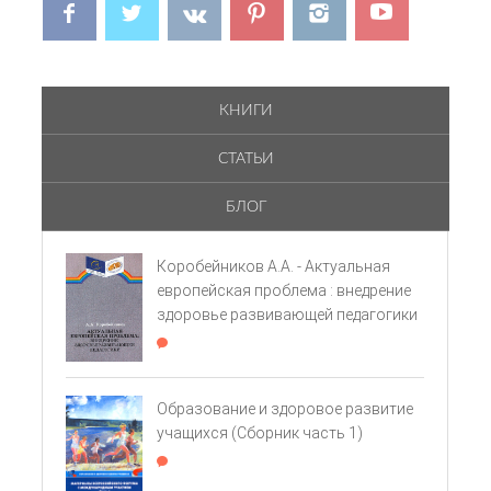
КНИГИ
СТАТЬИ
БЛОГ
Коробейников А.А. - Актуальная
европейская проблема : внедрение
здоровье­ развивающей педагогики
Образование и здоровое развитие
учащихся (Сборник часть 1)