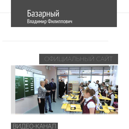
ОФИЦИАЛЬНЫЙ САЙТ
ВИДЕО-КАНАЛ