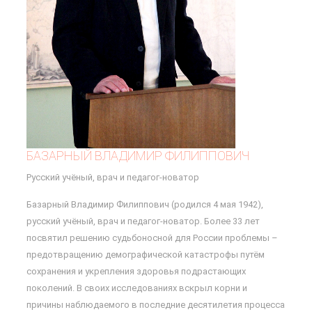
БАЗАРНЫЙ ВЛАДИМИР ФИЛИППОВИЧ
Русский учёный, врач и педагог-новатор
Базарный Владимир Филиппович (родился 4 мая 1942),
русский учёный, врач и педагог-новатор. Более 33 лет
посвятил решению судьбоносной для России проблемы –
предотвращению демографической катастрофы путём
сохранения и укрепления здоровья подрастающих
поколений. В своих исследованиях вскрыл корни и
причины наблюдаемого в последние десятилетия процесса