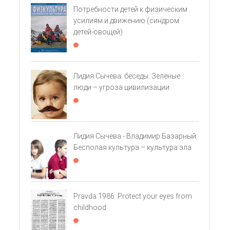
Потребности детей к физическим
усилиям и движению (cиндром
детей-овощей)
Лидия Сычева: беседы. Зеленые
люди – угроза цивилизации
Лидия Сычева - Владимир Базарный:
Бесполая культура – культура зла
Pravda 1986: Protect your eyes from
childhood