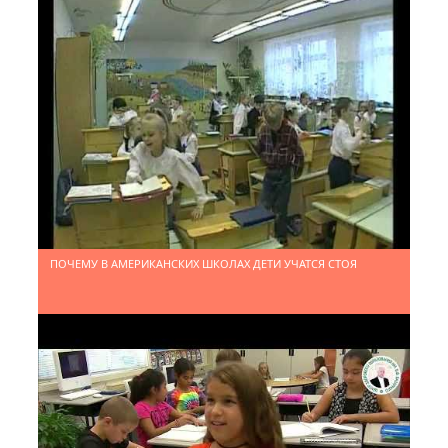
РЕШЕНИЕ МАССОВОЙ ПРОБЛЕМЫ
ОБЕЗДВИЖЕННОСТИ
ПОЧЕМУ В АМЕРИКАНСКИХ ШКОЛАХ ДЕТИ УЧАТСЯ СТОЯ
ЕДИНСТВЕННАЯ В РОССИИ ЗАКОННАЯ СИСТЕМА
ОБУЧЕНИЯ