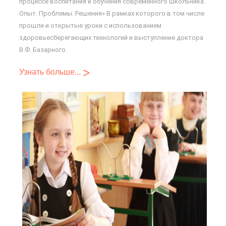
процессе воспитания и обучения современного школьника.
Опыт. Проблемы. Решения» В рамках которого в том числе
прошли и открытые уроки с использованием
здоровьесберегающих технологий и выступление доктора
В.Ф. Базарного.
>
Узнать больше...