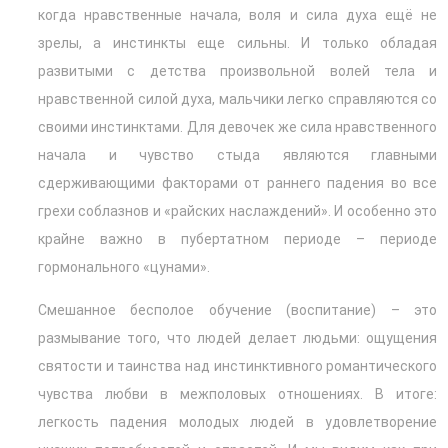
когда нравственные начала, воля и сила духа ещё не
зрелы, а инстинкты еще сильны. И только обладая
развитыми с детства произвольной волей тела и
нравственной силой духа, мальчики легко справляются со
своими инстинктами. Для девочек же сила нравственного
начала и чувство стыда являются главными
сдерживающими факторами от раннего падения во все
грехи соблазнов и «райских наслаждений». И особенно это
крайне важно в пубертатном периоде – периоде
гормонального «цунами».
Смешанное бесполое обучение (воспитание) – это
размывание того, что людей делает людьми: ощущения
святости и таинства над инстинктивного романтического
чувства любви в межполовых отношениях. В итоге:
легкость падения молодых людей в удовлетворение