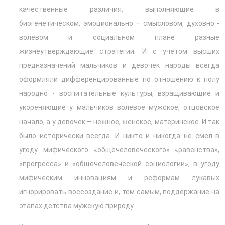
качественные различия, выполняющие в
биогенетическом, эмоционально – смысловом, духовно -
волевом и социальном плане разные
жизнеутверждающие стратегии. И с учетом высших
предназначений мальчиков и девочек народы всегда
оформляли дифференцированные по отношению к полу
народно - воспитательные культуры, взращивающие и
укореняющие у мальчиков волевое мужское, отцовское
начало, а у девочек – нежное, женское, материнское. И так
было исторически всегда. И никто и никогда не смел в
угоду мифического «общечеловеческого» «равенства»,
«прогресса» и «общечеловеческой социологии», в угоду
мифическим инновациям и реформам лукавых
игнорировать воссоздание и, тем самым, поддержание на
этапах детства мужскую природу.