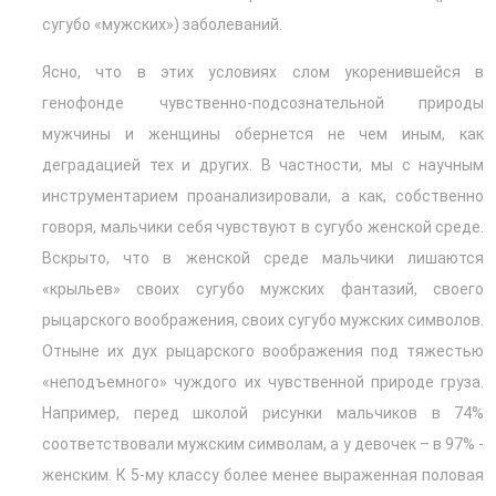
сугубо «мужских») заболеваний.
Ясно, что в этих условиях слом укоренившейся в
генофонде чувственно-подсознательной природы
мужчины и женщины обернется не чем иным, как
деградацией тех и других. В частности, мы с научным
инструментарием проанализировали, а как, собственно
говоря, мальчики себя чувствуют в сугубо женской среде.
Вскрыто, что в женской среде мальчики лишаются
«крыльев» своих сугубо мужских фантазий, своего
рыцарского воображения, своих сугубо мужских символов.
Отныне их дух рыцарского воображения под тяжестью
«неподъемного» чуждого их чувственной природе груза.
Например, перед школой рисунки мальчиков в 74%
соответствовали мужским символам, а у девочек – в 97% -
женским. К 5-му классу более менее выраженная половая