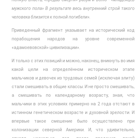
мужского пола» В результате весь внутренний строй такого
человека близится к полной погибели».
Приведенный фрагмент указывает на исторический код
порабощения народов на уровне современной
«адамоевовской» цивилизации».
И только с этих позиций и можно, наконец, вникнуть во имя
какой цели на определённом историческом этапе
мальчиков и девочек из трудовых семей (исключая элиту)
стали смешивать в общие классы. И не просто смешивать,
а смешивать по календарному возрасту, зная, что
мальчики в этих условиях примерно на 2 года отстают в
истинном генетическом возрасте и духовной зрелости. И
впервые такое смешение было осуществлено при
колонизации северной Америки. И, что удивительно,