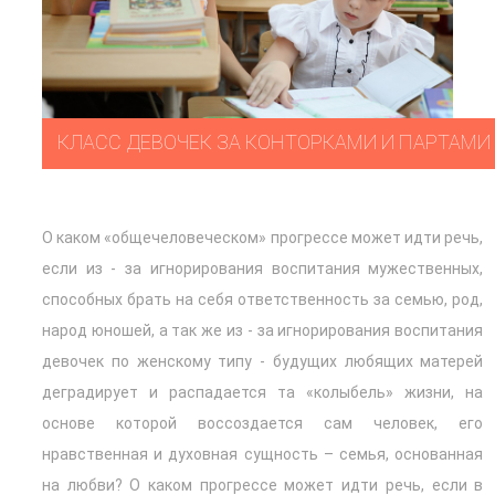
КЛАСС ДЕВОЧЕК ЗА КОНТОРКАМИ И ПАРТАМИ
О каком «общечеловеческом» прогрессе может идти речь,
если из - за игнорирования воспитания мужественных,
способных брать на себя ответственность за семью, род,
народ юношей, а так же из - за игнорирования воспитания
девочек по женскому типу - будущих любящих матерей
деградирует и распадается та «колыбель» жизни, на
основе которой воссоздается сам человек, его
нравственная и духовная сущность – семья, основанная
на любви? О каком прогрессе может идти речь, если в