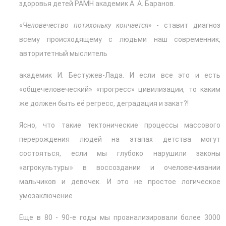
здоровья детей РАМН академик А. А. Баранов.
«
Человечество потихоньку кончается»
- ставит диагноз
всему происходящему с людьми наш современник,
авторитетный мыслитель
академик И. Бестужев-Лада. И если все это и есть
«общечеловеческий» «прогресс» цивилизации, то каким
же должен быть её регресс, деградация и закат?!
Ясно, что такие тектонические процессы массового
перерождения людей на этапах детства могут
состояться, если мы глубоко нарушили законы
«агрокультуры» в воссоздании и очеловечивании
мальчиков и девочек. И это не простое логическое
умозаключение.
Еще в 80 - 90-е годы мы проанализировали более 3000