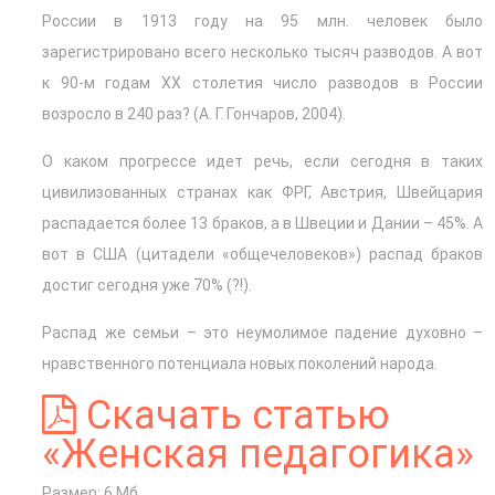
России в 1913 году на 95 млн. человек было
зарегистрировано всего несколько тысяч разводов. А вот
к 90-м годам ХХ столетия число разводов в России
возросло в 240 раз? (А. Г. Гончаров, 2004).
О каком прогрессе идет речь, если сегодня в таких
цивилизованных странах как ФРГ, Австрия, Швейцария
распадается более 13 браков, а в Швеции и Дании – 45%. А
вот в США (цитадели «общечеловеков») распад браков
достиг сегодня уже 70% (?!).
Распад же семьи – это неумолимое падение духовно –
нравственного потенциала новых поколений народа.
Скачать статью
«Женская педагогика»
Размер: 6 Мб