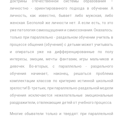
доктрины отечественной системы образования –
личностно - ориентированного подхода в обучении. А
личность, как известно, бывает либо мужская, либо
женская. Бесполой же личности нет. А если есть, то это
уже патология самоощущения и самосознания. Оказалось:
только при параллельно - раздельном обучении учитель в
процессе общения (обучения) с детьми может учитывать
и опираться уже на дифференцированные по полу
интересы, эмоции, мечты фантазии, игры мальчиков и
девочек. Во-вторых, с параллельно - раздельного
обучения начинает, наконец, решаться проблема
комплектации классов по критерию истинной школьной
зрелости! В-третьих, при параллельно-раздельной модели
обучения исключаются нежелательные эмоциональные
раздражители, отвлекающие детей от учебного процесса.
Многие обыватели только и твердят: при параллельной