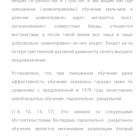
низших потребностей и страстей. И мы видим как при
смешанном («равноправном») обучении мальчики и
девочки «равноправно» курят, матерятся, пьют,
организовывают совместные банды, утешаются
инстинктами, а после такой жизни все чаще и чаще
добровольно «равноправно» из нее уходят. Уходят из-за
потери чувственной духовной доминанты своего высшего
предназначения.
Установлено, что при смешанном обучения даже
эффективность обучения оказалась гораздо ниже по
сравнению с предложенной в 1979 году качественно
новой моделью обучения - параллельно - раздельной
(1-4, 10, 14, 17). Это связано со следующими
обстоятельствами. Во-первых, параллельно - раздельное
обучение является механизмом реализации базовой