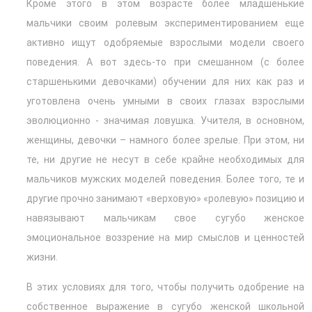
Кроме этого в этом возрасте более младшенькие
мальчики своим ролевым экспериментированием еще
активно ищут одобряемые взрослыми модели своего
поведения. А вот здесь-то при смешанном (с более
старшенькими девочками) обучении для них как раз и
уготовлена очень умными в своих глазах взрослыми
эволюционно - значимая ловушка. Учителя, в основном,
женщины, девочки – намного более зрелые. При этом, ни
те, ни другие не несут в себе крайне необходимых для
мальчиков мужских моделей поведения. Более того, те и
другие прочно занимают «верховую» «ролевую» позицию и
навязывают мальчикам свое сугубо женское
эмоциональное воззрение на мир смыслов и ценностей
жизни.
В этих условиях для того, чтобы получить одобрение на
собственное выражение в сугубо женской школьной