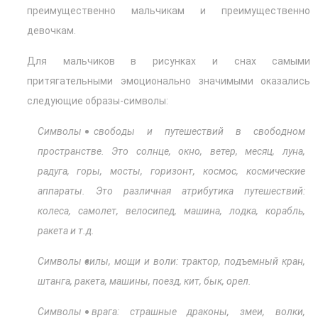
преимущественно мальчикам и преимущественно
девочкам.
Для мальчиков в рисунках и снах самыми
притягательными эмоционально значимыми оказались
следующие образы-символы:
Символы свободы и путешествий в свободном
пространстве. Это солнце, окно, ветер, месяц, луна,
радуга, горы, мосты, горизонт, космос, космические
аппараты. Это различная атрибутика путешествий:
колеса, самолет, велосипед, машина, лодка, корабль,
ракета и т.д.
Символы силы, мощи и воли: трактор, подъемный кран,
штанга, ракета, машины, поезд, кит, бык, орел.
Символы врага: страшные драконы, змеи, волки,