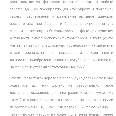
роль комплекса факторов внешней среды в работе
генофонда. Так преобразующая «по образу и подобию»
своего чувствования и разумения активная женская
среда стала все больше и больше реактивировать у
мальчиков женскую «Х» хромосому на фоне приглушения
активности сугубо мужской «Y» хромосомы. В итоге (а это
мы выявили при специальных исследованиях) мальчики
стали развиваться в направлении андрогинности
личности (приобретение «новых», сугубо женских качеств,
на фоне присутствия остаточных мужских).
Что же касается лидерства в воле и духе девочек, то и оно
оказалось для них далеко не безобидным. Такое
лидерство оказалось для них развитием по мужскому
типу. А это сопровождается гормонально - эндокринными
перестройками и, как следствие, инфомационно -
генетическим хаосом на фоне появления новых (ранее