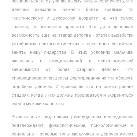
развиваться по сугубо женскому типу. А если учесть, что
девочки оказались намного более зрелыми по
генетическому и духовному возрасту, и, что самое
главное, по школьной зрелости. Это дало девочкам
возможность ещё на этапах детства - этапах выработки
устойчивых психогенетических стереотипов устойчиво
занять нишу лидерства. В этих условиях мальчики
оказались в эмоциональной и психологической
зависимости от более старших девочек, что
спровоцировало процессы формирования их «по образу и
подобию» девочек. И произошло это на самых ранних
стадиях, когда у них должны прививаться и укореняться
сугубо мужские качества.
Выполненные под нашим руководством исследования
подтверждают: физиологические, психологические и
социально - ролевые типы мальчиков и девочек имеют