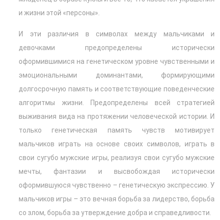
и жизни этой «персоны».
И эти различия в символах между мальчиками и
девочками предопределены исторически
оформившимися на генетическом уровне чувственными и
эмоциональными доминантами, формирующими
долгосрочную память и соответствующие поведенческие
алгоритмы жизни. Предопределены всей стратегией
выживания вида на протяжении человеческой истории. И
только генетическая память чувств мотивирует
мальчиков играть на основе своих символов, играть в
свои сугубо мужские игры, реализуя свои сугубо мужские
мечты, фантазии и высвобождая исторически
оформившуюся чувственно – генетическую экспрессию. У
мальчиков игры – это вечная борьба за лидерство, борьба
со злом, борьба за утверждение добра и справедливости.