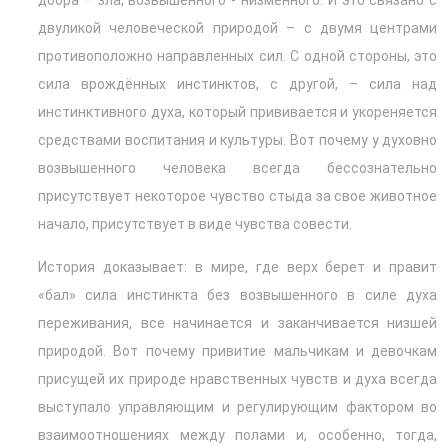
добра – зла, возвышенного - низменного. И это связано с
двуликой человеческой природой – с двумя центрами
противоположно направленных сил. С одной стороны, это
сила врождённых инстинктов, с другой, – сила над
инстинктивного духа, который прививается и укореняется
средствами воспитания и культуры. Вот почему у духовно
возвышенного человека всегда бессознательно
присутствует некоторое чувство стыда за свое животное
начало, присутствует в виде чувства совести.
История доказывает: в мире, где верх берет и правит
«бал» сила инстинкта без возвышенного в силе духа
переживания, все начинается и заканчивается низшей
природой. Вот почему привитие мальчикам и девочкам
присущей их природе нравственных чувств и духа всегда
выступало управляющим и регулирующим фактором во
взаимоотношениях между полами и, особенно, тогда,