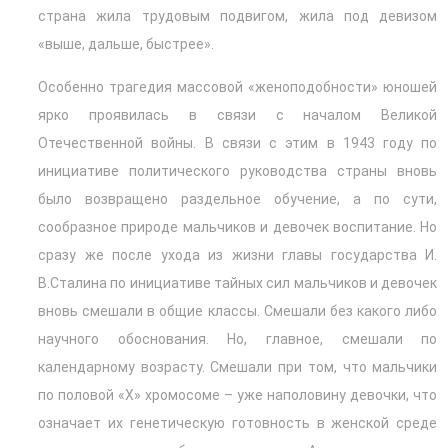
страна жила трудовым подвигом, жила под девизом
«выше, дальше, быстрее».
Особенно трагедия массовой «женоподобности» юношей
ярко проявилась в связи с началом Великой
Отечественной войны. В связи с этим в 1943 году по
инициативе политического руководства страны вновь
было возвращено раздельное обучение, а по сути,
сообразное природе мальчиков и девочек воспитание. Но
сразу же после ухода из жизни главы государства И.
В.Сталина по инициативе тайных сил мальчиков и девочек
вновь смешали в общие классы. Смешали без какого либо
научного обоснования. Но, главное, смешали по
календарному возрасту. Смешали при том, что мальчики
по половой «Х» хромосоме – уже наполовину девочки, что
означает их генетическую готовность в женской среде