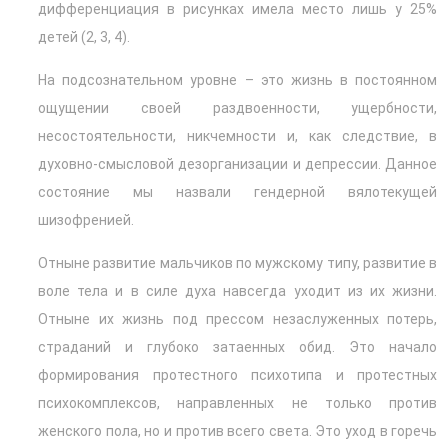
дифференциация в рисунках имела место лишь у 25%
детей (2, 3, 4).
На подсознательном уровне – это жизнь в постоянном
ощущении своей раздвоенности, ущербности,
несостоятельности, никчемности и, как следствие, в
духовно-смысловой дезорганизации и депрессии. Данное
состояние мы назвали гендерной вялотекущей
шизофренией.
Отныне развитие мальчиков по мужскому типу, развитие в
воле тела и в силе духа навсегда уходит из их жизни.
Отныне их жизнь под прессом незаслуженных потерь,
страданий и глубоко затаенных обид. Это начало
формирования протестного психотипа и протестных
психокомплексов, направленных не только против
женского пола, но и против всего света. Это уход в горечь