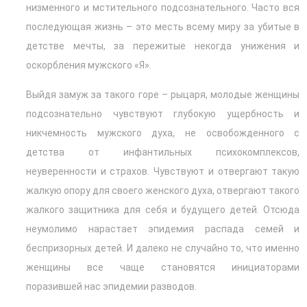
низменного и мстительного подсознательного. Часто вся
последующая жизнь – это месть всему миру за убитые в
детстве мечты, за пережитые некогда унижения и
оскорбления мужского «Я».
Выйдя замуж за такого горе – рыцаря, молодые женщины
подсознательно чувствуют глубокую ущербность и
никчемность мужского духа, не освобожденного с
детства от инфантильных психокомплексов,
неуверенности и страхов. Чувствуют и отвергают такую
жалкую опору для своего женского духа, отвергают такого
жалкого защитника для себя и будущего детей. Отсюда
неумолимо нарастает эпидемия распада семей и
беспризорных детей. И далеко не случайно то, что именно
женщины все чаще становятся инициаторами
поразившей нас эпидемии разводов.