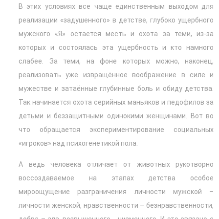
В этих условиях все чаще единственным выходом для
реализации «задушенного» в детстве, глубоко ущербного
мужского «Я» остается месть и охота за теми, из-за
которых и состоялась эта ущербность и кто намного
слабее. За теми, на фоне которых можно, наконец,
реализовать уже извращённое воображение в силе и
мужестве и затаённые глубинные боль и обиду детства.
Так начинается охота серийных маньяков и педофилов за
детьми и беззащитными одинокими женщинами. Вот во
что обращается экспериментирование социальных
«игроков» над психогенетикой пола.
А ведь человека отличает от животных рукотворно
воссоздаваемое на этапах детства особое
мироощущение разграничения личности мужской –
личности женской, нравственности – безнравственности,