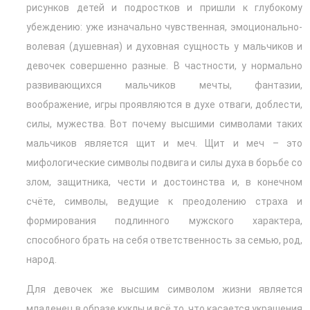
рисунков детей и подростков и пришли к глубокому
убеждению: уже изначально чувственная, эмоционально-
волевая (душевная) и духовная сущность у мальчиков и
девочек совершенно разные. В частности, у нормально
развивающихся мальчиков мечты, фантазии,
воображение, игры проявляются в духе отваги, доблести,
силы, мужества. Вот почему высшими символами таких
мальчиков является щит и меч. Щит и меч – это
мифологические символы подвига и силы духа в борьбе со
злом, защитника, чести и достоинства и, в конечном
счёте, символы, ведущие к преодолению страха и
формирования подлинного мужского характера,
способного брать на себя ответственность за семью, род,
народ.
Для девочек же высшим символом жизни является
младенец в образе куклы и всё то, что касается украшения