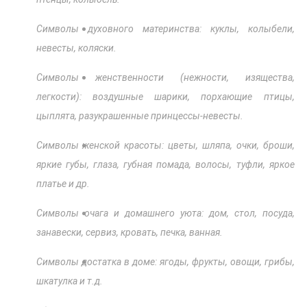
Символы духовного материнства: куклы, колыбели,
невесты, коляски.
Символы женственности (нежности, изящества,
легкости): воздушные шарики, порхающие птицы,
цыплята, разукрашенные принцессы-невесты.
Символы женской красоты: цветы, шляпа, очки, броши,
яркие губы, глаза, губная помада, волосы, туфли, яркое
платье и др.
Символы очага и домашнего уюта: дом, стол, посуда,
занавески, сервиз, кровать, печка, ванная.
Символы достатка в доме: ягоды, фрукты, овощи, грибы,
шкатулка и т.д.