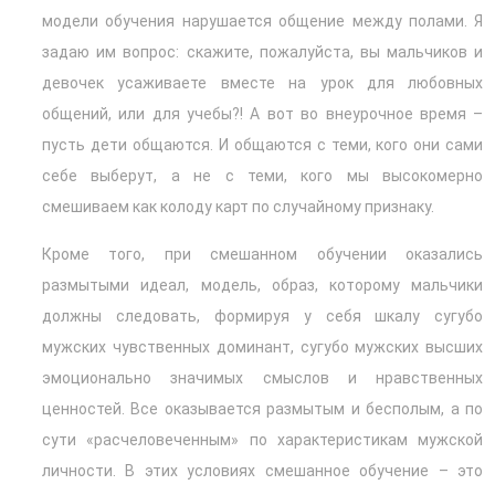
модели обучения нарушается общение между полами. Я
задаю им вопрос: скажите, пожалуйста, вы мальчиков и
девочек усаживаете вместе на урок для любовных
общений, или для учебы?! А вот во внеурочное время –
пусть дети общаются. И общаются с теми, кого они сами
себе выберут, а не с теми, кого мы высокомерно
смешиваем как колоду карт по случайному признаку.
Кроме того, при смешанном обучении оказались
размытыми идеал, модель, образ, которому мальчики
должны следовать, формируя у себя шкалу сугубо
мужских чувственных доминант, сугубо мужских высших
эмоционально значимых смыслов и нравственных
ценностей. Все оказывается размытым и бесполым, а по
сути «расчеловеченным» по характеристикам мужской
личности. В этих условиях смешанное обучение – это