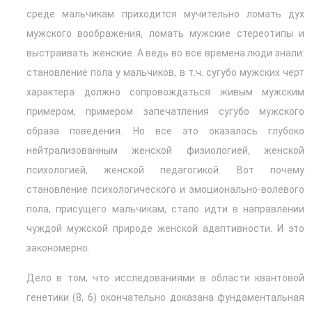
среде мальчикам приходится мучительно ломать дух
мужского воображения, ломать мужские стереотипы и
выстраивать женские. А ведь во все времена люди знали:
становление пола у мальчиков, в т.ч. сугубо мужских черт
характера должно сопровождаться живым мужским
примером, примером запечатления сугубо мужского
образа поведения. Но все это оказалось глубоко
нейтрализованным женской физиологией, женской
психологией, женской педагогикой. Вот почему
становление психологического и эмоционально-волевого
пола, присущего мальчикам, стало идти в направлении
чуждой мужской природе женской адаптивности. И это
закономерно.
Дело в том, что исследованиями в области квантовой
генетики (8, 6) окончательно доказана фундаментальная