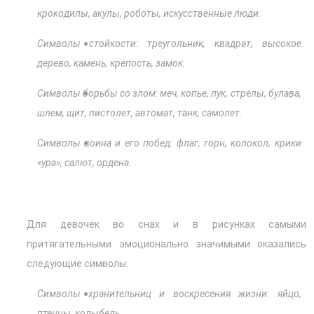
крокодилы, акулы, роботы, искусственные люди.
Символы стойкости: треугольник, квадрат, высокое
дерево, камень, крепость, замок.
Символы борьбы со злом: меч, копье, лук, стрелы, булава,
шлем, щит, пистолет, автомат, танк, самолет.
Символы воина и его побед: флаг, горн, колокол, крики
«ура», салют, ордена.
Для девочек во снах и в рисунках самыми
притягательными эмоционально значимыми оказались
следующие символы:
Символы хранительниц и воскресения жизни: яйцо,
птенцы, колыбель.