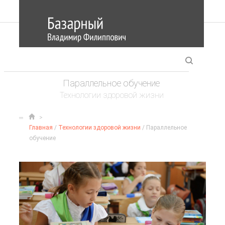
Параллельное обучение
Технологии здоровой жизни
Главная
/
Технологии здоровой жизни
/ Параллельное
обучение