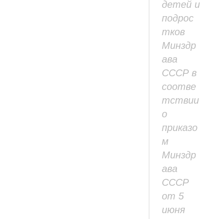
детей и
подрос
тков
Минздр
ава
СССР в
соотве
тствии
о
приказо
м
Минздр
ава
СССР
от 5
июня