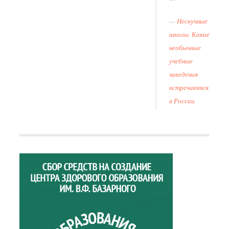
Нескучные
школы. Какие
необычные
учебные
заведения
встречаются
в России