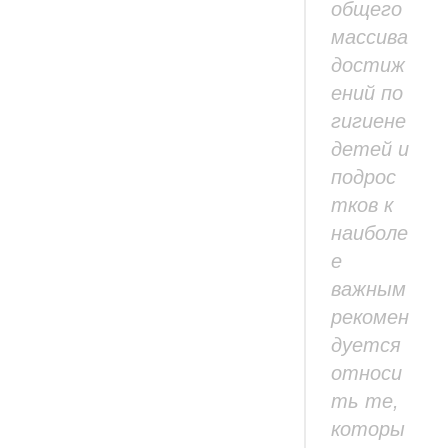
общего
массива
достиж
ений по
гигиене
детей и
подрос
тков к
наиболе
е
важным
рекомен
дуется
относи
ть те,
которы