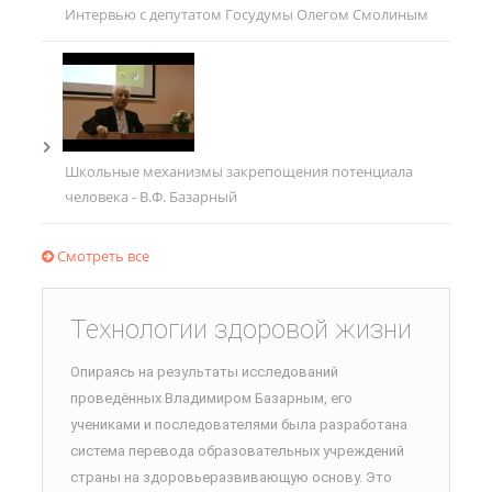
Интервью с депутатом Госудумы Олегом Смолиным
Школьные механизмы закрепощения потенциала
человека - В.Ф. Базарный
Смотреть все
Технологии здоровой жизни
Опираясь на результаты исследований
проведённых Владимиром Базарным, его
учениками и последователями была разработана
система перевода образовательных учреждений
страны на здоровьеразвивающую основу. Это