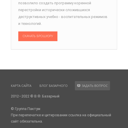
позволило создать программу коренной
перестройки исторически сложившихся
деструктивных учебно - воспитательных режимов
и технологий.
СКАЧАТЬ БРОШЮРУ
КАРТА САЙТА
БЛОГ БАЗАРНОГО
ЗАДАТЬ ВОПРОС
2012–2022 © В.Ф. Базарный
© Группа Пактум
При перепечатке и цитировании ссылка на официальный
сайт обязательна.