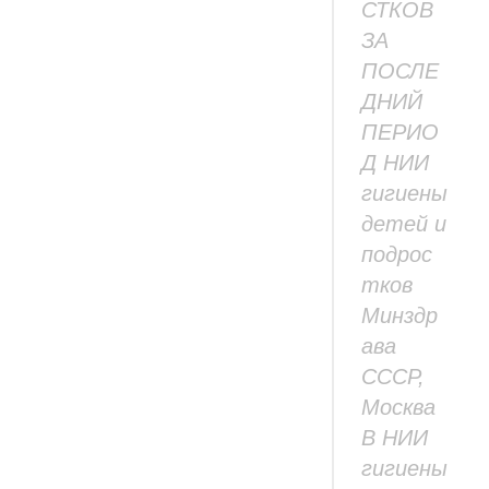
СТКОВ
ЗА
ПОСЛЕ
ДНИЙ
ПЕРИО
Д НИИ
гигиены
детей и
подрос
тков
Минздр
ава
СССР,
Москва
В НИИ
гигиены