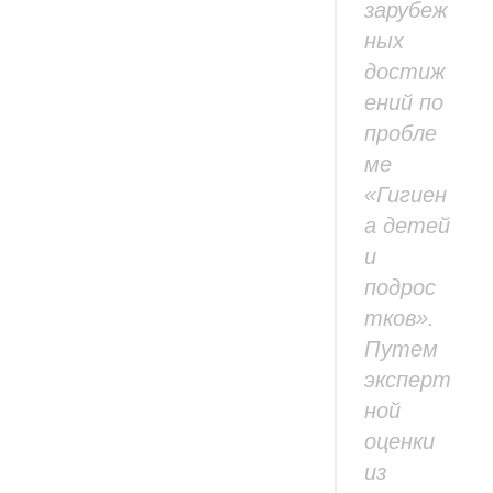
зарубеж
ных
достиж
ений по
пробле
ме
«Гигиен
а детей
и
подрос
тков».
Путем
эксперт
ной
оценки
из