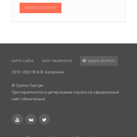
СКАЧАТЬ БРОШЮРУ
КАРТА САЙТА
БЛОГ БАЗАРНОГО
ЗАДАТЬ ВОПРОС
2012–2022 © В.Ф. Базарный
© Группа Пактум
При перепечатке и цитировании ссылка на официальный
сайт обязательна.