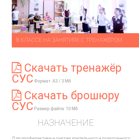
В КЛАССЕ НА ЗАНЯТИЯХ С ТРЕНАЖЁРОМ
Скачать тренажёр
СУС
Формат: А3 / 3 Мб
Скачать брошюру
СУС
Размер файла: 10 Мб
НАЗНАЧЕНИЕ
Для профилактики и снятия зрительного и психогенного