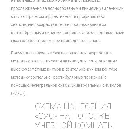
начальных этапах можно снимать с помощью
прослеживания за волнообразными линиями удалёнными
от глаз. При этом эффективность профилактики
значительно возрастает если прослеживание за
волнообразными линиями сопровождается с движениями
глаз головой и телом, при приподнятой голове.
Полученные научные факты позволили разработать
методику энергетической активации и синхронизации
высокочастотных ритмов в зрительно-ручном контуре -
методику зрительно–вестибулярных тренажей с
помощью интегральной схемы универсальных символов
(«СУС»).
СХЕМА НАНЕСЕНИЯ
«СУС» НА ПОТОЛКЕ
УЧЕБНОЙ КОМНАТЫ