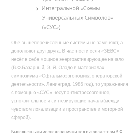
Интегральной «Схемы
Универсальных Символов»
(«СУС»)
Обе вышеперечисленные системы не заменяют, а
дополняют друг друга. В частности если «ЗЕВС»
несёт в себе мощное энергоактивирующее начало
(В.Ф.Базарный, Э. Я. Оладо в материалах
симпозиума «Офтальмоэргономика операторской
деятельности». Ленинград. 1986 год), то упражнения
с помощью «СУС» несут антистрессогенное,
успокоительное и синтезирующие начала(между
чувством локализации в пространстве и моторной
сферой).
Выполненными исследованиями под руководством В.Ф.