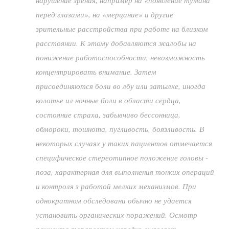
нарушение зрения, например на «появление тумана
перед глазами», на «мерцание» и другие
зрительные расстройства при работе на близком
расстоянии. К этому добавляются жалобы на
понижение работоспособности, невозможность
концентрировать внимание. Затем
присоединяются боли во лбу или затылке, иногда
колотье ил ночные боли в области сердца,
состояние страха, забывчиво бессонница,
обмороки, тошнота, пугливость, боязливость. В
некоторых случаях у таких пациентов отмечается
специфическое стереотипное положение головы -
поза, характерная для выполнения тонких операций
и контроля з работой мелких механизмов. При
однократном обследовани обычно не удается
установить органических поражений. Осмотр