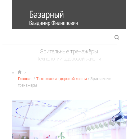
Зрительные тренажёры
Технологии здоровой жизни
Главная
/
Технологии здоровой жизни
/ Зрительные
тренажёры