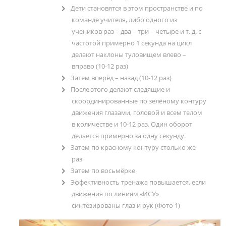
Дети становятся в этом пространстве и по
команде учителя, либо одного из
учеников раз – два – три – четыре и т. д. с
частотой примерно 1 секунда на цикл
делают наклоны туловищем влево –
вправо (10-12 раз)
Затем вперёд – назад (10-12 раз)
После этого делают следящие и
скоординированные по зелёному контуру
движения глазами, головой и всем телом
в количестве и 10-12 раз. Один оборот
делается примерно за одну секунду.
Затем по красному контуру столько же
раз
Затем по восьмёрке
Эффективность тренажа повышается, если
движения по линиям «ИСУ»
синтезированы глаз и рук (Фото 1)