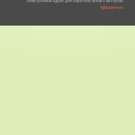
Электронный адрес для обратной связи с автором:
v@bazarny.ru