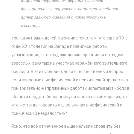
пациента терапевтом нередко выявляет
функциональные нарушения, например колебания
артериального давления с наклонностью к
коллапсу».
трагедия наших детей, заключается в том, что ещё в 70-е
годы ХХ столетия на Западе появились работы,
указывающие, что труд школьника сравнялся с трудом
взрослых, занятых на участках наряжённого зрительного
профиля. В этих условиях встаёт естественный вопрос:
если взрослые с их физической и психической зрелостью
при зрительно-напряжённых работах испытывают «боли в
области сердца…бессонницу» и падают в «обмороки», то
что же тогда говорить о школьниках с их физической и
психической незрелостью?
Ясно, что всё отмеченное выше нельзя исправить без