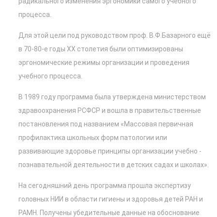
радикального изменения эргономики самого учебного
процесса.
Для этой цели под руководством проф. В.Ф.Базарного ещё
в 70-80-е годы ХХ столетия были оптимизированы
эргономические режимы организации и проведения
учебного процесса.
В 1989 году программа была утверждена министерством
здравоохранения РСФСР и вошла в правительственные
постановления под названием «Массовая первичная
профилактика школьных форм патологии или
развивающие здоровье принципы организации учебно -
познавательной деятельности в детских садах и школах».
На сегодняшний день программа прошла экспертизу
головных НИИ в области гигиены и здоровья детей РАН и
РАМН. Получены убедительные данные на обоснование