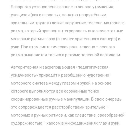
Базарного установлено главное: в основе утомления
учащихся (как и взрослых, занятых напряжённым
зрительным трудом) лежит нарушение телесно-моторного
ритма, который призван интегрировать высокочастотные
моторные ритмы глаза (а точнее зрительного сканера) и
руки. При этом синтетическая роль телесно – осевого
ритма выявляется только в режиме телесной вертикали.
Авторитарная и закрепощающая «педагогическая
усидчивость» приводит к разобщению чувственно–
моторного синтеза между глазом и рукой, на основе
которого выполняются все осознанные тонко
координированные ручные манипуляции. В свою очередь
это сопровождается расстройствами зрительно –
моторных и ручных ритмов и, как следствие, своеобразной
судорожностью – хаосом в микродвижениях глаз и руки.