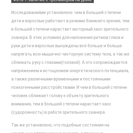
Исследованиями установлено: чем в большей степени
дети и взрослые работают в режиме ближнего зрения, тем
в большей степени нарастает моторный хаос зрительного
сканера. В этих условиях для наложения ритмов глаза и
руки дети и взрослые вынуждены всё больше и больше
напрягать всю мышечно–моторную систему тела, а так же
сближать руку с глазами(головой). А это сопровождается
напряжением и истощением энергетического потенциала,
а также различными временными и постоянными
психогенными расстройствами. И чем в большей степени
человек сближает голову к объекту зрительного
внимания, тем в большей степени нарастает хаос
(судорожность) в работе зрительного сканера.
Так же установлено, что подобные состояния на