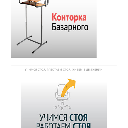
УЧИМСЯ СТОЯ. РАБОТАЕМ СТОЯ. ЖИВЁМ В ДВИЖЕНИИ.