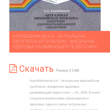
КОРОБЕЙНИКОВ А.А. - АКТУАЛЬНАЯ
ЕВРОПЕЙСКАЯ ПРОБЛЕМА : ВНЕДРЕНИЕ
ЗДОРОВЬЕ­ РАЗВИВАЮЩЕЙ ПЕДАГОГИКИ
Скачать
Размер:3.3 Мб
Коробейников А.А. - Актуальная европейская
проблема : внедрение здоровье­
развивающей педагогики: — М., 2009. В книге
отражена взаимосвязь образования и
здоровья, одна из самых актуальных