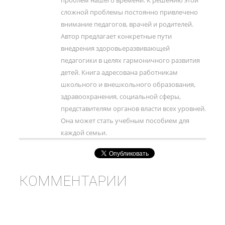
проблем нашего времени. К решению этой
слож­ной проблемы постоянно привлечено
внимание педагогов, врачей и родителей.
Автор предлагает конкретные пути
внедрения здоровьеразви­вающей
педагогики в целях гармоничного развития
детей. Книга адресована работникам
школьного и внешкольного образования,
здравоохранения, социальной сферы,
представителям органов власти всех уровней.
Она может стать учебным пособием для
каждой семьи.
КОММЕНТАРИИ