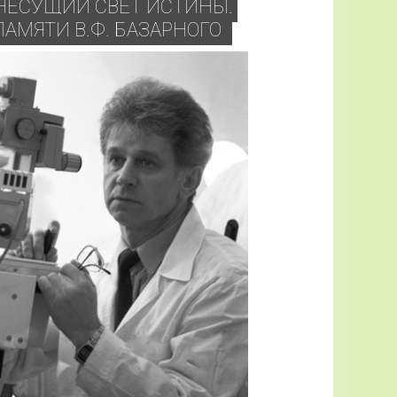
НЕСУЩИЙ СВЕТ ИСТИНЫ.
АМЯТИ В.Ф. БАЗАРНОГО