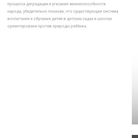
процесса деградации и угасания жизнеспособности
народа, убедительно показав, что существующая система
воспитания и обучения детей в детских садах и школах
ориентирована против природы ребёнка.