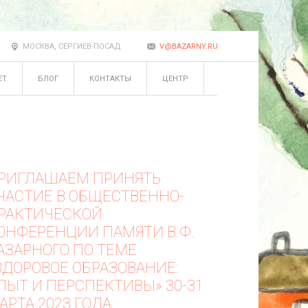
МОСКВА, СЕРГИЕВ-ПОСАД
V@BAZARNY.RU
ЕТ
БЛОГ
КОНТАКТЫ
ЦЕНТР
РИГЛАШАЕМ ПРИНЯТЬ
ЧАСТИЕ В ОБЩЕСТВЕННО-
РАКТИЧЕСКОЙ
ОНФЕРЕНЦИИ ПАМЯТИ В.Ф.
АЗАРНОГО ПО ТЕМЕ
ЗДОРОВОЕ ОБРАЗОВАНИЕ:
ПЫТ И ПЕРСПЕКТИВЫ» 30-31
АРТА 2023 ГОДА