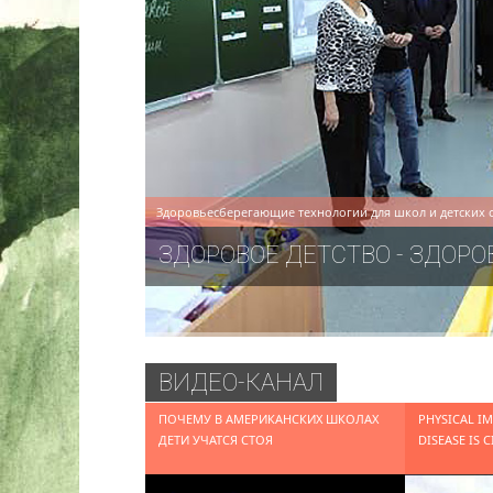
Здоровьесберегающие технологии для школ и детских 
ЗДОРОВОЕ ДЕТСТВО - ЗДОРО
ВИДЕО-КАНАЛ
ПОЧЕМУ В АМЕРИКАНСКИХ ШКОЛАХ
PHYSICAL IM
ДЕТИ УЧАТСЯ СТОЯ
DISEASE IS 