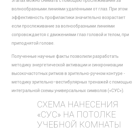
этапах можно снимать с помощью прослеживания за
волнообразными линиями удалёнными от глаз. При этом
эффективность профилактики значительно возрастает
если прослеживание за волнообразными линиями
сопровождается с движениями глаз головой и телом, при
приподнятой голове.
Полученные научные факты позволили разработать
методику энергетической активации и синхронизации
высокочастотных ритмов в зрительно-ручном контуре -
методику зрительно–вестибулярных тренажей с помощью
интегральной схемы универсальных символов («СУС»).
СХЕМА НАНЕСЕНИЯ
«СУС» НА ПОТОЛКЕ
УЧЕБНОЙ КОМНАТЫ