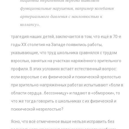
пациента терапевтом нередко выявляет
функциональные нарушения, например колебания
артериального давления с наклонностью к
коллапсу».
трагедия наших детей, заключается в том, что ещё в 70-е
годы ХХ столетия на Западе появились работы,
указывающие, что труд школьника сравнялся с трудом
взрослых, занятых на участках наряжённого зрительного
профиля. В этих условиях встаёт естественный вопрос:
если взрослые с их физической и психической зрелостью
при зрительно-напряжённых работах испытывают «боли в
области сердца…бессонницу» и падают в «обмороки», то
что же тогда говорить о школьниках с их физической и
психической незрелостью?
Ясно, что всё отмеченное выше нельзя исправить без