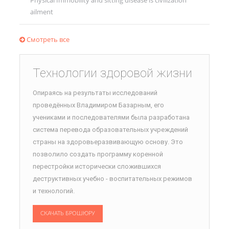
Physical Immobility and sitting disease is civilization
ailment
Смотреть все
Технологии здоровой жизни
Опираясь на результаты исследований
проведённых Владимиром Базарным, его
учениками и последователями была разработана
система перевода образовательных учреждений
страны на здоровьеразвивающую основу. Это
позволило создать программу коренной
перестройки исторически сложившихся
деструктивных учебно - воспитательных режимов
и технологий.
СКАЧАТЬ БРОШЮРУ