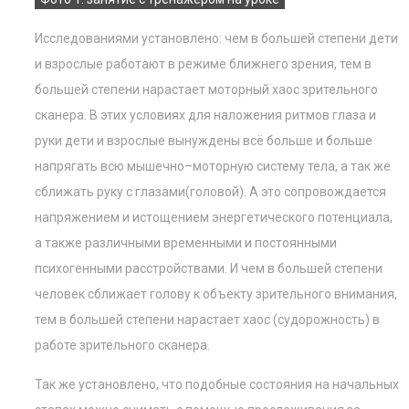
Исследованиями установлено: чем в большей степени дети
и взрослые работают в режиме ближнего зрения, тем в
большей степени нарастает моторный хаос зрительного
сканера. В этих условиях для наложения ритмов глаза и
руки дети и взрослые вынуждены всё больше и больше
напрягать всю мышечно–моторную систему тела, а так же
сближать руку с глазами(головой). А это сопровождается
напряжением и истощением энергетического потенциала,
а также различными временными и постоянными
психогенными расстройствами. И чем в большей степени
человек сближает голову к объекту зрительного внимания,
тем в большей степени нарастает хаос (судорожность) в
работе зрительного сканера.
Так же установлено, что подобные состояния на начальных