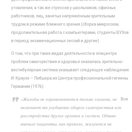
утомления, а так же стрессов у школьников, офисных
работников, лиц, занятых напряжённым зрительным
трудом в режиме ближнего зрения (сборка микросхем,
продолжительная работа с компьютерами, студенты ВУЗов
в период экзаменационных сессий и другие).
О том, что при таких видах деятельности в эпицентре
проблем самочувствия и здоровья оказалась зрительно-
вестибулярная система указывает следующее наблюдения
И. Краузе – Либшера из Центра профессиональной гигиены
Германии (1976):
«Жалобы не ограничиваются только глазами, но
Вся
включают та ухудшение общего самочувствия или
расстройства других органов и систем. Однако
вначале пациенты, как правило, жалуются на