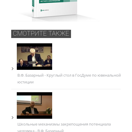
СМОТРИТЕ ТАКЖЕ
В.Ф. Базарный - Круглый стол в ГосДуме по ювенальной
юстиции
Школьные механизмы закрепощения потенциала
человека - В.Ф. Базарный