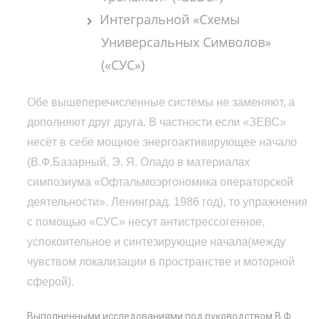
Интегральной «Схемы
Универсальных Символов»
(«СУС»)
Обе вышеперечисленные системы не заменяют, а
дополняют друг друга. В частности если «ЗЕВС»
несёт в себе мощное энергоактивирующее начало
(В.Ф.Базарный, Э. Я. Оладо в материалах
симпозиума «Офтальмоэргономика операторской
деятельности». Ленинград. 1986 год), то упражнения
с помощью «СУС» несут антистрессогенное,
успокоительное и синтезирующие начала(между
чувством локализации в пространстве и моторной
сферой).
Выполненными исследованиями под руководством В.Ф.