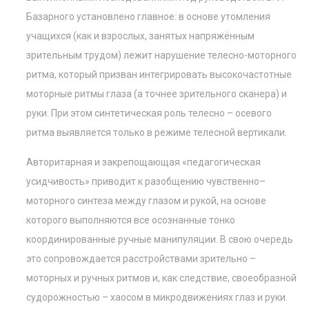
Базарного установлено главное: в основе утомления
учащихся (как и взрослых, занятых напряжённым
зрительным трудом) лежит нарушение телесно-моторного
ритма, который призван интегрировать высокочастотные
моторные ритмы глаза (а точнее зрительного сканера) и
руки. При этом синтетическая роль телесно – осевого
ритма выявляется только в режиме телесной вертикали.
Авторитарная и закрепощающая «педагогическая
усидчивость» приводит к разобщению чувственно–
моторного синтеза между глазом и рукой, на основе
которого выполняются все осознанные тонко
координированные ручные манипуляции. В свою очередь
это сопровождается расстройствами зрительно –
моторных и ручных ритмов и, как следствие, своеобразной
судорожностью – хаосом в микродвижениях глаз и руки.