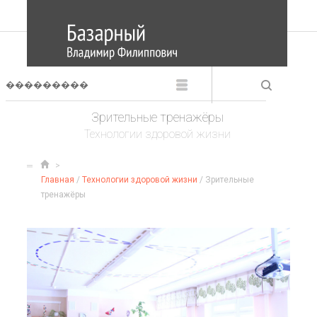
Зрительные тренажёры
Технологии здоровой жизни
Главная
/
Технологии здоровой жизни
/ Зрительные
тренажёры