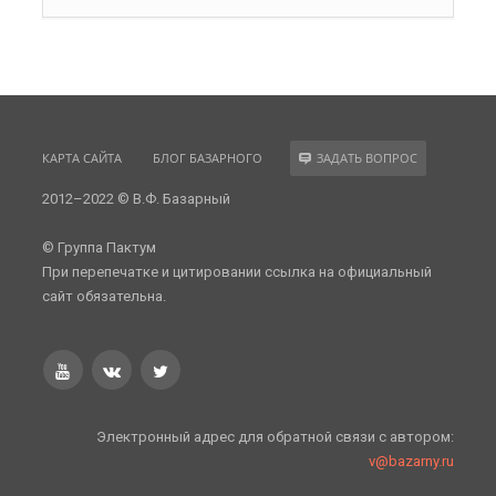
КАРТА САЙТА
БЛОГ БАЗАРНОГО
ЗАДАТЬ ВОПРОС
2012–2022 © В.Ф. Базарный
© Группа Пактум
При перепечатке и цитировании ссылка на официальный
сайт обязательна.
Электронный адрес для обратной связи с автором:
v@bazarny.ru