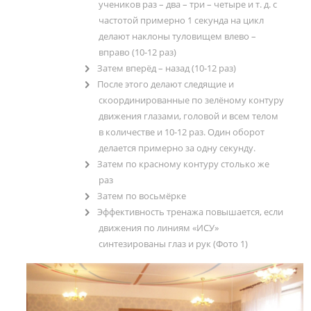
учеников раз – два – три – четыре и т. д. с
частотой примерно 1 секунда на цикл
делают наклоны туловищем влево –
вправо (10-12 раз)
Затем вперёд – назад (10-12 раз)
После этого делают следящие и
скоординированные по зелёному контуру
движения глазами, головой и всем телом
в количестве и 10-12 раз. Один оборот
делается примерно за одну секунду.
Затем по красному контуру столько же
раз
Затем по восьмёрке
Эффективность тренажа повышается, если
движения по линиям «ИСУ»
синтезированы глаз и рук (Фото 1)