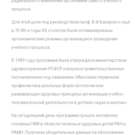
радикального изменения эргономики самого учебного
процесса.
Для этой цели под руководством проф. В.Ф.Базарного ещё
в 70-80-е годы ХХ столетия были оптимизированы
эргономические режимы организации и проведения
учебного процесса.
В 1989 году программа была утверждена министерством
здравоохранения РСФСР и вошла в правительственные
постановления под названием «Массовая первичная
профилактика школьных форм патологии или
развивающие здоровье принципы организации учебно -
познавательной деятельности в детских садах и школах».
На сегодняшний день программа прошла экспертизу
головных НИИ в области гигиены и здоровья детей РАН и
РАМН. Получены убедительные данные на обоснование