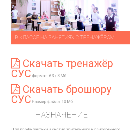
В КЛАССЕ НА ЗАНЯТИЯХ С ТРЕНАЖЁРОМ
Скачать тренажёр
СУС
Формат: А3 / 3 Мб
Скачать брошюру
СУС
Размер файла: 10 Мб
НАЗНАЧЕНИЕ
Для профилактики и снятия зрительного и психогенного