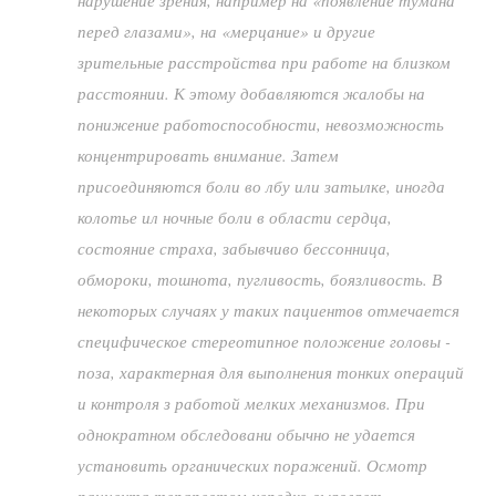
нарушение зрения, например на «появление тумана
перед глазами», на «мерцание» и другие
зрительные расстройства при работе на близком
расстоянии. К этому добавляются жалобы на
понижение работоспособности, невозможность
концентрировать внимание. Затем
присоединяются боли во лбу или затылке, иногда
колотье ил ночные боли в области сердца,
состояние страха, забывчиво бессонница,
обмороки, тошнота, пугливость, боязливость. В
некоторых случаях у таких пациентов отмечается
специфическое стереотипное положение головы -
поза, характерная для выполнения тонких операций
и контроля з работой мелких механизмов. При
однократном обследовани обычно не удается
установить органических поражений. Осмотр