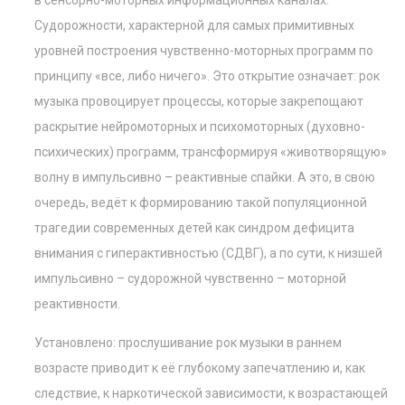
в сенсорно-моторных информационных каналах.
Судорожности, характерной для самых примитивных
уровней построения чувственно-моторных программ по
принципу «все, либо ничего». Это открытие означает: рок
музыка провоцирует процессы, которые закрепощают
раскрытие нейромоторных и психомоторных (духовно-
психических) программ, трансформируя «животворящую»
волну в импульсивно – реактивные спайки. А это, в свою
очередь, ведёт к формированию такой популяционной
трагедии современных детей как синдром дефицита
внимания с гиперактивностью (СДВГ), а по сути, к низшей
импульсивно – судорожной чувственно – моторной
реактивности.
Установлено: прослушивание рок музыки в раннем
возрасте приводит к её глубокому запечатлению и, как
следствие, к наркотической зависимости, к возрастающей