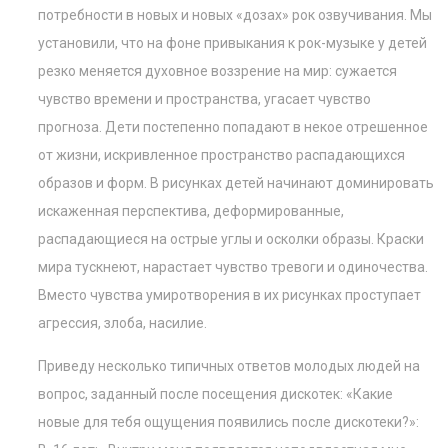
потребности в новых и новых «дозах» рок озвучивания. Мы
установили, что на фоне привыкания к рок-музыке у детей
резко меняется духовное воззрение на мир: сужается
чувство времени и пространства, угасает чувство
прогноза. Дети постепенно попадают в некое отрешенное
от жизни, искривленное пространство распадающихся
образов и форм. В рисунках детей начинают доминировать
искаженная перспектива, деформированные,
распадающиеся на острые углы и осколки образы. Краски
мира тускнеют, нарастает чувство тревоги и одиночества.
Вместо чувства умиротворения в их рисунках проступает
агрессия, злоба, насилие.
Приведу несколько типичных ответов молодых людей на
вопрос, заданный после посещения дискотек: «Какие
новые для тебя ощущения появились после дискотеки?»: