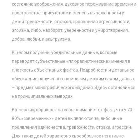
состояние воображения, духовное переживание времени и
пространства, присутствие и степень выраженности у
детей тревожности, страхов, проявления агрессивности,
эгоизма, либо, наоборот, уверенности и умиротворения,
добра, любви, и альтруизма.
В целом получены убедительные данные, которые
переводят субъективные «плюралистические» мнения в
плоскость объективных фактов. Подробности и детальное
обсуждение полученных по многим детским садам данных
– предмет монографического издания. Здесь остановимся
на принципиальных выводах.
Во-первых, обращает на себя внимание тот факт, что у 70-
80% «современных» детей выявляются те, либо иные
проявления одиночества, тревожности, страха, агрессии.
Для таких детей характерно своеобразное негативно-