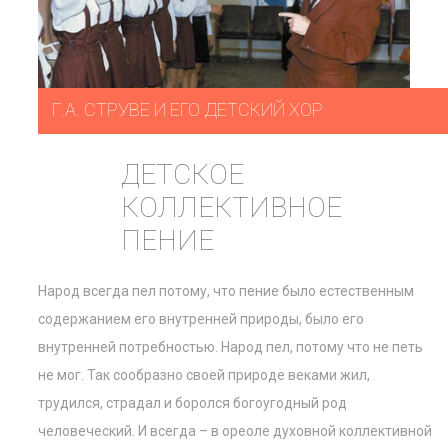
Г.А. СТРУВЕ И ЕГО ДЕТСКИЙ ХОР
ДЕТСКОЕ
КОЛЛЕКТИВНОЕ
ПЕНИЕ
Народ всегда пел потому, что пение было естественным
содержанием его внутренней природы, было его
внутренней потребностью. Народ пел, потому что не петь
не мог. Так сообразно своей природе веками жил,
трудился, страдал и боролся богоугодный род
человеческий. И всегда – в ореоле духовной коллективной