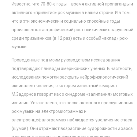
Известно, что 70-80-е годы – время активной пропаганды и
активного «привития» рок музыки в нашей стране. И в том,
что в эти экономически и социально спокойные годы
произошел катастрофический рост психических нарушений
среди призывников (в 12 раз) есть и особый «вклад» рок-
музыки.
Проведенные под моим руководством исследования
подтверждают выводы американских ученых. В частности,
исследования помогли раскрыть нейрофизиологический
эквивалент явления, о котором известный юморист
М.Задорнов говорит как о синдроме «залипания» мозговых
извилин. Установлено, что после активного прослушивания
рок музыки на электромиограммах и
электроэнцефалограммах наблюдается увеличение спаек
(шумов). Они отражают возрастание судорожности и хаоса