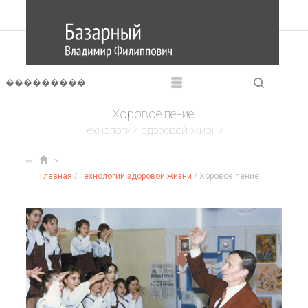
Хоровое пение
Технологии здоровой жизни
Главная
/
Технологии здоровой жизни
/ Хоровое пение