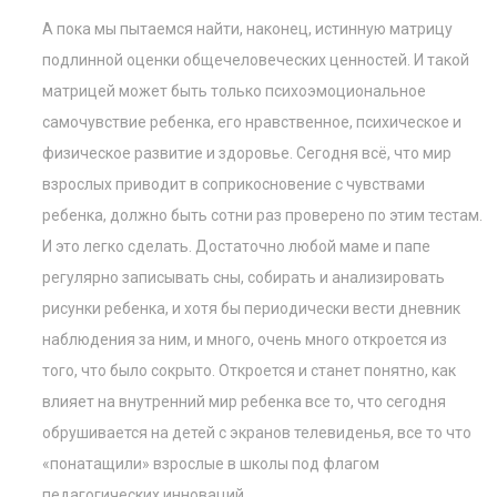
А пока мы пытаемся найти, наконец, истинную матрицу
подлинной оценки общечеловеческих ценностей. И такой
матрицей может быть только психоэмоциональное
самочувствие ребенка, его нравственное, психическое и
физическое развитие и здоровье. Сегодня всё, что мир
взрослых приводит в соприкосновение с чувствами
ребенка, должно быть сотни раз проверено по этим тестам.
И это легко сделать. Достаточно любой маме и папе
регулярно записывать сны, собирать и анализировать
рисунки ребенка, и хотя бы периодически вести дневник
наблюдения за ним, и много, очень много откроется из
того, что было сокрыто. Откроется и станет понятно, как
влияет на внутренний мир ребенка все то, что сегодня
обрушивается на детей с экранов телевиденья, все то что
«понатащили» взрослые в школы под флагом
педагогических инноваций.