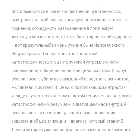
Воспламениться в свете коллективной чувственности,
выстроить на этой основе храм духовного коллективного
сознания, объединить разрозненное в логическую
духовную связь времен, стать в богооткровенной мудрости
– вот краеугольный камень учения Сына Человеческого –
Иисуса Христа. Теперь мне стала понятной
катастрофичность эгоцентрической устремленности
современной «общечеловеческой цивилизации». Я вдруг
осознал всю глубину высказываний известного психиатра,
мыслителя, писателя В. Леви, о потрясающих контрастах
между научно-техническим взлетом гения человеческого и
катастрофическим безумием, охватившем нас изнутри. Я
осознал истоки всепоглощающей шизофренизации
современной цивилизации – диагноз, который ставит В.
Леви и который уже невооруженным взглядом показывает