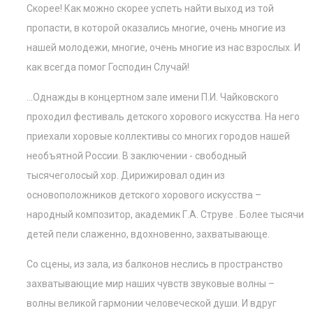
Скорее! Как можно скорее успеть найти выход из той
пропасти, в которой оказались многие, очень многие из
нашей молодежи, многие, очень многие из нас взрослых. И
как всегда помог Господин Случай!
…Однажды в концертном зале имени П.И. Чайковского
проходил фестиваль детского хорового искусства. На него
приехали хоровые коллективы со многих городов нашей
необъятной России. В заключении - свободный
тысячеголосый хор. Дирижировал один из
основоположников детского хорового искусства –
народный композитор, академик Г.А. Струве . Более тысячи
детей пели слаженно, вдохновенно, захватывающе.
Со сцены, из зала, из балконов неслись в пространство
захватывающие мир наших чувств звуковые волны –
волны великой гармонии человеческой души. И вдруг