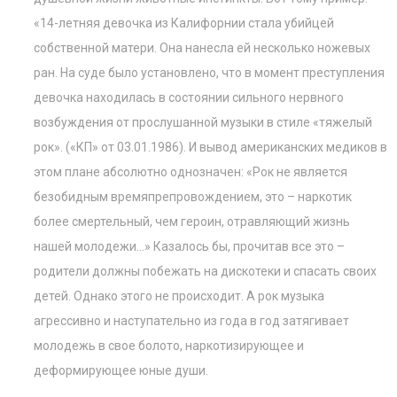
«14-летняя девочка из Калифорнии стала убийцей
собственной матери. Она нанесла ей несколько ножевых
ран. На суде было установлено, что в момент преступления
девочка находилась в состоянии сильного нервного
возбуждения от прослушанной музыки в стиле «тяжелый
рок». («КП» от 03.01.1986). И вывод американских медиков в
этом плане абсолютно однозначен: «Рок не является
безобидным времяпрепровождением, это – наркотик
более смертельный, чем героин, отравляющий жизнь
нашей молодежи…» Казалось бы, прочитав все это –
родители должны побежать на дискотеки и спасать своих
детей. Однако этого не происходит. А рок музыка
агрессивно и наступательно из года в год затягивает
молодежь в свое болото, наркотизирующее и
деформирующее юные души.