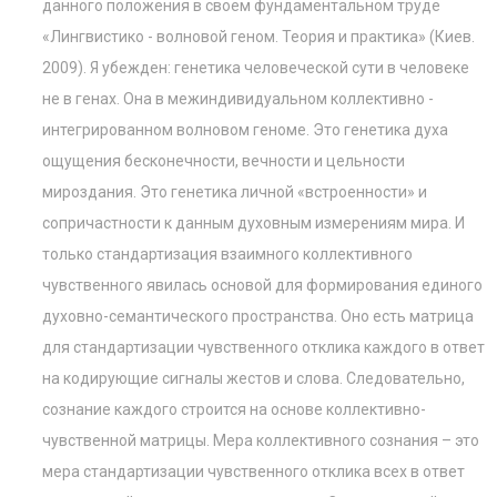
данного положения в своем фундаментальном труде
«Лингвистико - волновой геном. Теория и практика» (Киев.
2009). Я убежден: генетика человеческой сути в человеке
не в генах. Она в межиндивидуальном коллективно -
интегрированном волновом геноме. Это генетика духа
ощущения бесконечности, вечности и цельности
мироздания. Это генетика личной «встроенности» и
сопричастности к данным духовным измерениям мира. И
только стандартизация взаимного коллективного
чувственного явилась основой для формирования единого
духовно-семантического пространства. Оно есть матрица
для стандартизации чувственного отклика каждого в ответ
на кодирующие сигналы жестов и слова. Следовательно,
сознание каждого строится на основе коллективно-
чувственной матрицы. Мера коллективного сознания – это
мера стандартизации чувственного отклика всех в ответ