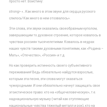
просто нет. Воистину:
strong> «…Как много в этом звуке для сердца русского
слилось! Как много в нем отозвалось».
Эти слова, эти звуки оказались своеобразным куполом,
завершающим то духовное строение, которое ковалось в
чувствах россиян тысячелетиями. Ковалось в недрах
наших чувств такими духовными понятиями, как «Родина –
Мать», «Отечество», «Россия» и т.д.
Но как проверить истинность своего субъективного
переживания! Ведь обязательно найдутся взрослые,
которым эта песня, эти слова могут оказаться
чужеродными. И они обязательно начнут защищать свое
эгоистическое право: кто на «общечеловеческую», т.е.
наднациональную музыку (читай как отупляющие
национальные чувства тяжелый металл и рок), кто на