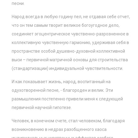
песни.
Народ всегда в любую годину пел, не отдавая себе отчет,
что он тем самым творит великое богоугодное дело,
соединяет эгоцентрическое чувственно-разрозненное в
коллективную чувственную гармонию, удерживая себя в
пространстве особой душевно-духовной коллективной
выси – первичной матричной основы для строительства
(стандартизации) индивидуальной чувствительности.
И как показывает жизнь, народ, воспитанный на
одухотворенной песне, - благороден и велик. Эти
размышления постепенно привели меня к следующей
первичной научной гипотезе.
Человек, в конечном счете, стал человеком, благодаря
возникновению в недрах разобщенного хаоса