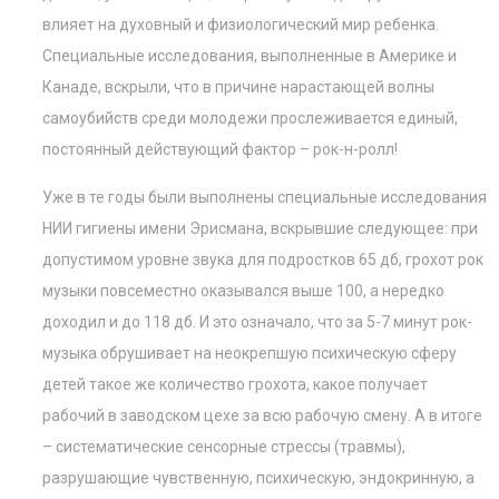
влияет на духовный и физиологический мир ребенка.
Специальные исследования, выполненные в Америке и
Канаде, вскрыли, что в причине нарастающей волны
самоубийств среди молодежи прослеживается единый,
постоянный действующий фактор – рок-н-ролл!
Уже в те годы были выполнены специальные исследования
НИИ гигиены имени Эрисмана, вскрывшие следующее: при
допустимом уровне звука для подростков 65 дб, грохот рок
музыки повсеместно оказывался выше 100, а нередко
доходил и до 118 дб. И это означало, что за 5-7 минут рок-
музыка обрушивает на неокрепшую психическую сферу
детей такое же количество грохота, какое получает
рабочий в заводском цехе за всю рабочую смену. А в итоге
– систематические сенсорные стрессы (травмы),
разрушающие чувственную, психическую, эндокринную, а