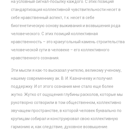
на условный сигнал-посылку каждого. С этих позиций
стандартизация коллективной чувствительности несет в
себе нравственный аспект, т.к. несет в себе
биогенетическую основу выживания и возвышения рода
человеческого. С этих позиций коллективная
нравственность – это краеугольный камень строительства
человеческой сути в человеке – его коллективного
нравственного сознания.
Эти мысли я как-то высказал учителю, великому ученому,
нашему современнику ак. В. И. Казначееву и получил
поддержку. И от этого сознания мне стало еще более
жутко. Жутко от ощущения глубины расколов, которые мы
рукотворно сотворили в том общественном, коллективно
звучащем пространстве, в которой человек буквально по
крупицам собирал и конструировал свою коллективную
гармонию и, как следствие, духовное возвышение.