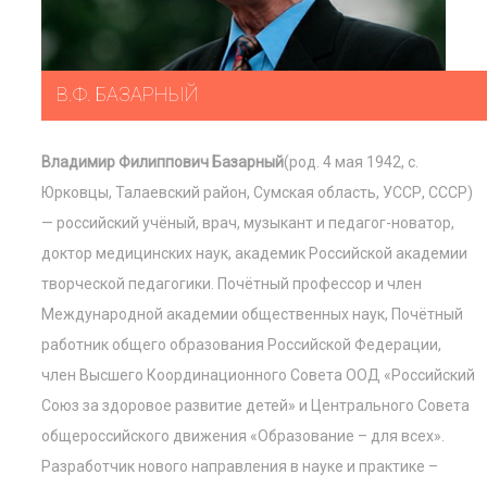
В.Ф. БАЗАРНЫЙ
Владимир Филиппович Базарный
(род. 4 мая 1942, с.
Юрковцы, Талаевский район, Сумская область, УССР, СССР)
— российский учёный, врач, музыкант и педагог-новатор,
доктор медицинских наук, академик Российской академии
творческой педагогики. Почётный профессор и член
Международной академии общественных наук, Почётный
работник общего образования Российской Федерации,
член Высшего Координационного Совета ООД «Российский
Союз за здоровое развитие детей» и Центрального Совета
общероссийского движения «Образование – для всех».
Разработчик нового направления в науке и практике –