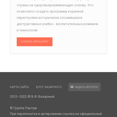
страны на здоровьеразвивающую основу. Это
позволило создать программу коренной
перестройки исторически сложившихся
деструктивных учебно - воспитательных режимов
и технологий.
СКАЧАТЬ БРОШЮРУ
КАРТА САЙТА
БЛОГ БАЗАРНОГО
ЗАДАТЬ ВОПРОС
2012–2022 © В.Ф. Базарный
© Группа Пактум
При перепечатке и цитировании ссылка на официальный