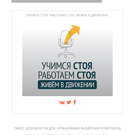
УЧИМСЯ СТОЯ. РАБОТАЕМ СТОЯ. ЖИВЁМ В ДВИЖЕНИИ.
ПАКЕТ ДОКУМЕНТОВ ДЛЯ ОРГАНИЗАЦИИ ВНЕДРЕНИЯ КОМПЛЕКСА