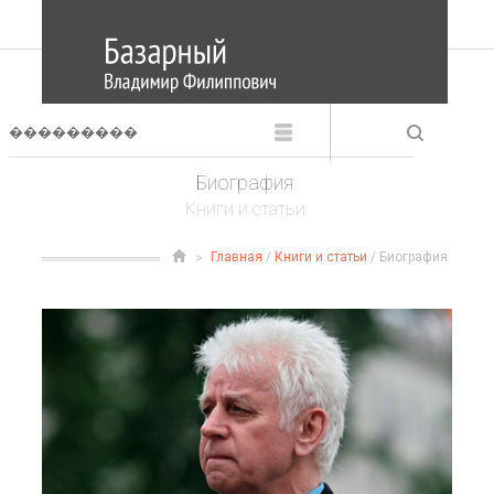
Биография
Книги и статьи
Главная
/
Книги и статьи
/ Биография