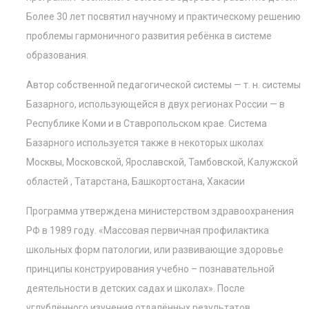
Более 30 лет посвятил научному и практическому решению
проблемы гармоничного развития ребёнка в системе
образования.
Автор собственной педагогической системы — т. н. системы
Базарного, использующейся в двух регионах России — в
Республике Коми и в Ставропольском крае. Система
Базарного используется также в некоторых школах
Москвы, Московской, Ярославской, Тамбовской, Калужской
областей , Татарстана, Башкортостана, Хакасии
Программа утверждена министерством здравоохранения
РФ в 1989 году. «Массовая первичная профилактика
школьных форм патологии, или развивающие здоровье
принципы конструирования учебно – познавательной
деятельности в детских садах и школах». После
углублённого изучения отдалённых результатов