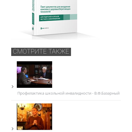
СМОТРИТЕ ТАКЖЕ
Профилактика школьной инвалидности - В.Ф.Базарный