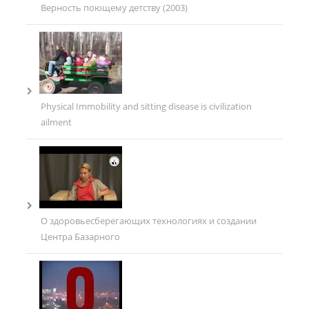
Верность поющему детству (2003)
Physical Immobility and sitting disease is civilization
ailment
О здоровьесберегающих технологиях и создании
Центра Базарного