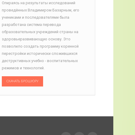
Опираясь на результаты исследований
проведённых Владимиром Базарным, его
учениками и последователями была
разработана система перевода
образовательных учреждений страны на
здоровьеразвивающую основу. Это
позволило создать программу коренной
перестройки исторически сложившихся
деструктивных учебно - воспитательных
режимов и технологий.
СКАЧАТЬ БРОШЮРУ