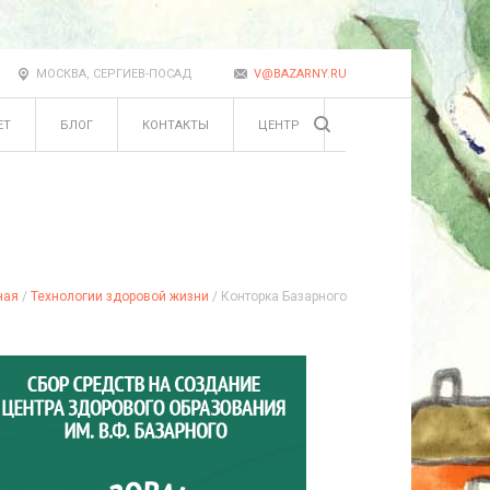
МОСКВА, СЕРГИЕВ-ПОСАД
V@BAZARNY.RU
ЕТ
БЛОГ
КОНТАКТЫ
ЦЕНТР
ная
/
Технологии здоровой жизни
/ Конторка Базарного