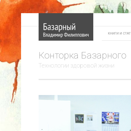
КНИГИ И СТА
Конторка Базарного
Технологии здоровой жизни