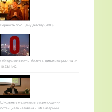
Верность поющему детству (2003)
Обездвиженность - болезнь цивилизации
2014-06-
10 23:14:42
Школьные механизмы закрепощения
потенциала человека - В.Ф. Базарный