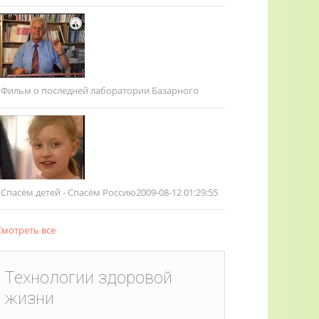
Фильм о последней лаборатории Базарного
Спасём детей - Спасём Россию
2009-08-12 01:29:55
мотреть все
Технологии здоровой
жизни